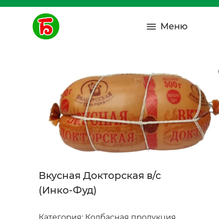
Меню
Вкусная Докторская в/с
(Инко-Фуд)
Категория:
Колбасная продукция