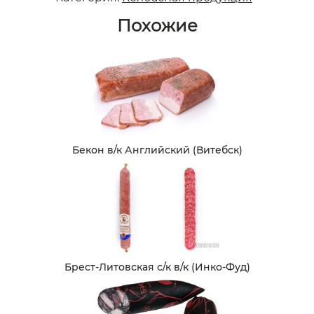
Похожие
Бекон в/к Английский (Витебск)
Брест-Литовская с/к в/к (Инко-Фуд)