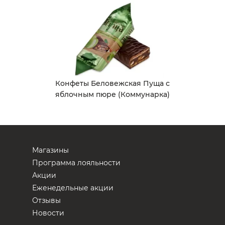
Конфеты Беловежская Пуща с
яблочным пюре (Коммунарка)
Магазины
Программа лояльности
Акции
Еженедельные акции
Отзывы
Новости