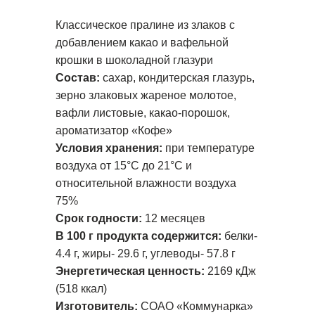
Классическое пралине из злаков с
добавлением какао и вафельной
крошки в шоколадной глазури
Состав:
сахар, кондитерская глазурь,
зерно злаковых жареное молотое,
вафли листовые, какао-порошок,
ароматизатор «Кофе»
Условия хранения:
при температуре
воздуха от 15°C до 21°C и
относительной влажности воздуха
75%
Срок годности:
12 месяцев
В 100 г продукта содержится:
белки-
4.4 г, жиры- 29.6 г, углеводы- 57.8 г
Энергетическая ценность:
2169 кДж
(518 ккал)
Изготовитель:
СОАО «Коммунарка»