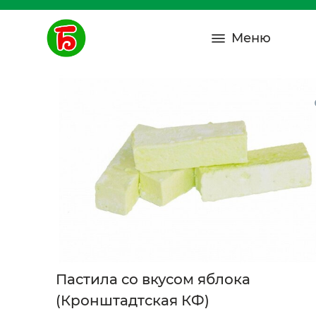
Меню
Пастила со вкусом яблока
(Кронштадтская КФ)