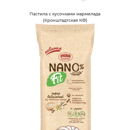
Пастила с кусочками мармелада
(Кронштадтская КФ)