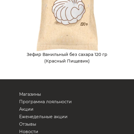
Зефир Ванильный без сахара 120 гр
(Красный Пищевик)
Магазины
Программа лояльности
Акции
Еженедельные акции
Отзывы
Новости