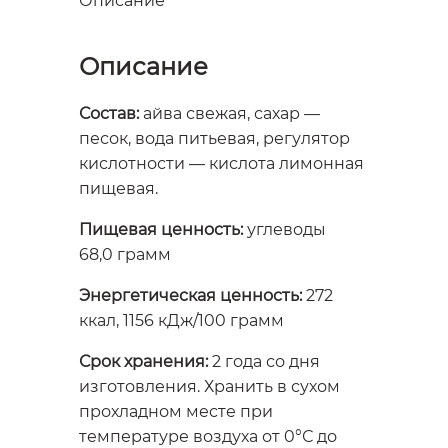
Описание
Описание
Состав:
айва свежая, сахар —
песок, вода питьевая, регулятор
кислотности — кислота лимонная
пищевая.
Пищевая ценность:
углеводы
68,0 грамм
Энергетическая ценность:
272
ккал, 1156 кДж/100 грамм
Срок хранения:
2 года со дня
изготовления. Хранить в сухом
прохладном месте при
температуре воздуха от 0°С до