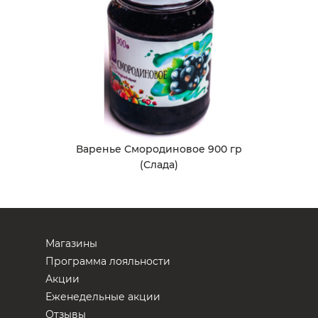
Варенье Смородиновое 900 гр
(Слада)
Магазины
Программа лояльности
Акции
Еженедельные акции
Отзывы