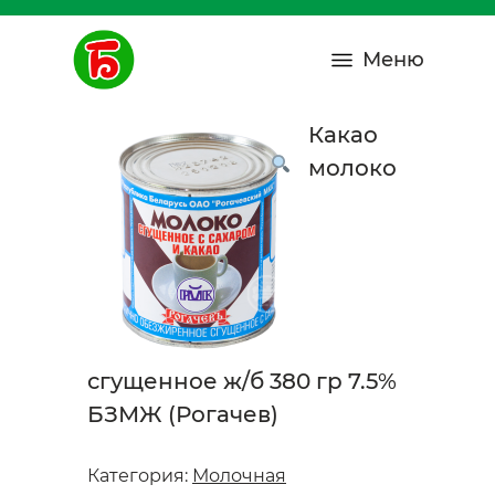
Меню
Какао
молоко
сгущенное ж/б 380 гр 7.5%
БЗМЖ (Рогачев)
Категория:
Молочная