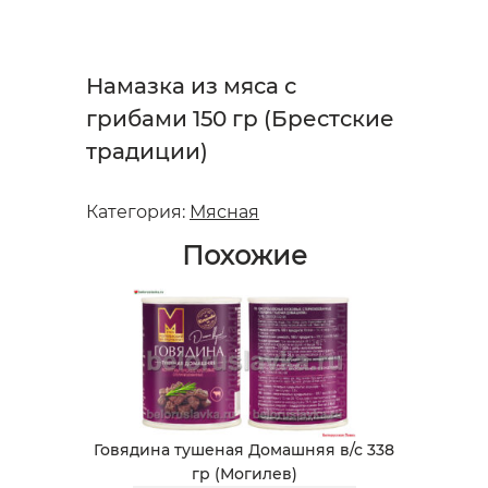
Намазка из мяса с
грибами 150 гр (Брестские
традиции)
Категория:
Мясная
Похожие
Говядина тушеная Домашняя в/с 338
гр (Могилев)