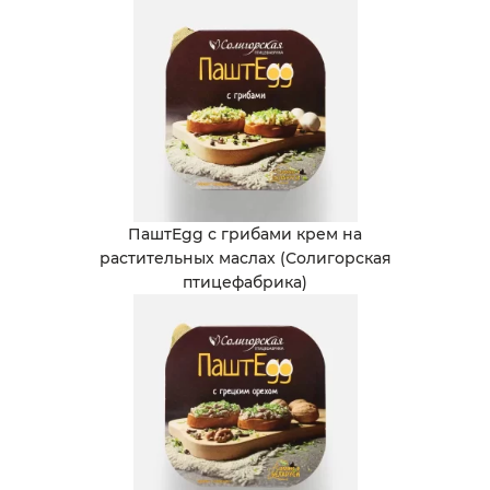
ПаштEgg с грибами крем на
растительных маслах (Солигорская
птицефабрика)