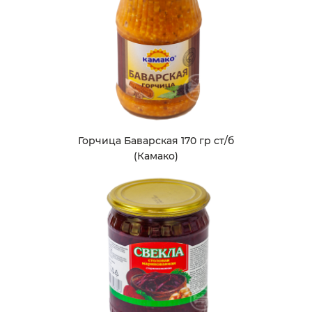
Горчица Баварская 170 гр ст/б
(Камако)