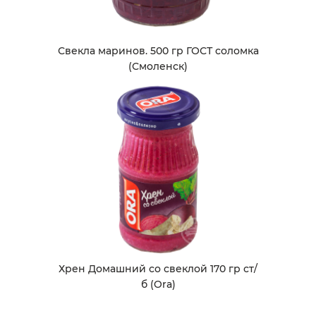
Свекла маринов. 500 гр ГОСТ соломка
(Смоленск)
Хрен Домашний со свеклой 170 гр ст/
б (Ora)