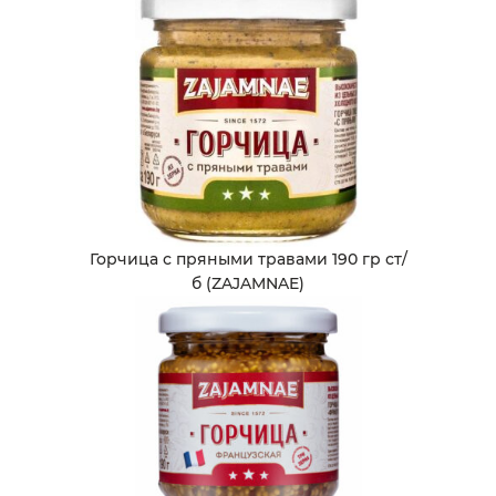
Горчица с пряными травами 190 гр ст/
б (ZAJAMNAE)