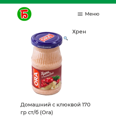
Меню
Хрен
Домашний с клюквой 170
гр ст/б (Ora)