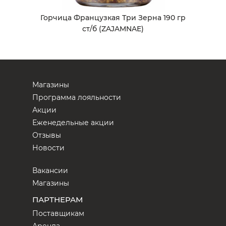
Горчица Французкая Три Зерна 190 гр
ст/б (ZAJAMNAE)
Магазины
Программа лояльности
Акции
Еженедельные акции
Отзывы
Новости
Вакансии
Магазины
ПАРТНЕРАМ
Поставщикам
Аренда