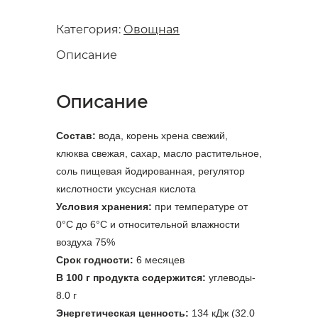
Категория:
Овощная
Описание
Описание
Состав:
вода, корень хрена свежий,
клюква свежая, сахар, масло растительное,
соль пищевая йодированная, регулятор
кислотности уксусная кислота
Условия хранения:
при температуре от
0°С до 6°C и относительной влажности
воздуха 75%
Срок годности:
6 месяцев
В 100 г продукта содержится:
углеводы-
8.0 г
Энергетическая ценность:
134 кДж (32.0