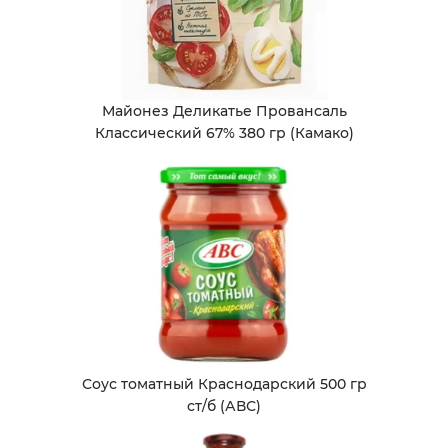
Майонез Деликатье Провансаль
Классический 67% 380 гр (Камако)
Соус томатный Краснодарский 500 гр
ст/б (АВС)