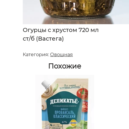
Огурцы с хрустом 720 мл
ст/б (Вастега)
Категория:
Овощная
Похожие