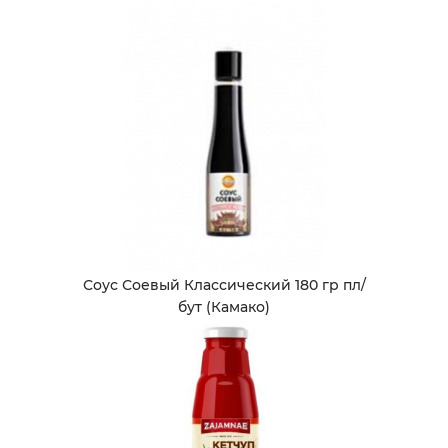
Соус Соевый Классический 180 гр пл/
бут (Камако)