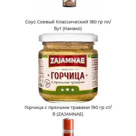
Соус Соевый Классический 180 гр пл/
бут (Камако)
Горчица с пряными травами 190 гр ст/
б (ZAJAMNAE)