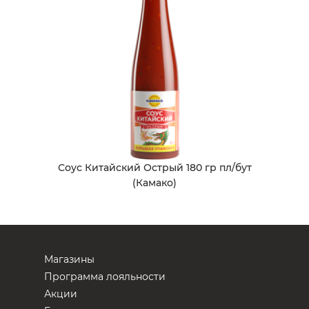
Соус Китайский Острый 180 гр пл/бут
(Камако)
Магазины
Программа лояльности
Акции