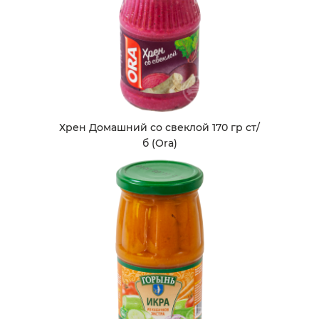
Хрен Домашний со свеклой 170 гр ст/
б (Ora)