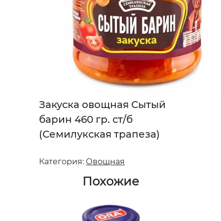
Закуска овощная Сытый
барин 460 гр. ст/б
(Семилукская трапеза)
Категория:
Овощная
Похожие