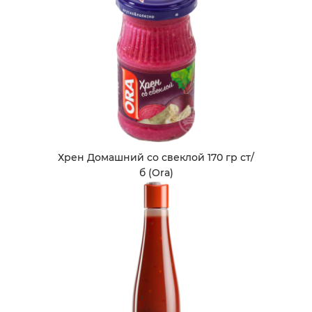
Хрен Домашний со свеклой 170 гр ст/
б (Ora)