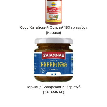
Соус Китайский Острый 180 гр пл/бут
(Камако)
Горчица Баварская 190 гр ст/б
(ZAJAMNAE)