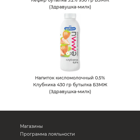
Кефир бутылка 3.2% 930 гр БЗМЖ
(Здравушка-милк)
Напиток кисломолочный 0.5%
Клубника 430 гр бутылка БЗМЖ
(Здравушка-милк)
Магазины
Программа лояльности