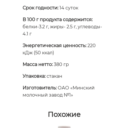
Срок годности:
14 суток
В 100 г продукта содержится:
белки-3.2 г, жиры- 2.5 г, углеводы-
4.1 г
Энергетическая ценность:
220
кДж (50 ккал)
Масса нетто:
380 гр
Упаковка:
стакан
Изготовитель:
ОАО «Минский
молочный завод №1»
Похожие