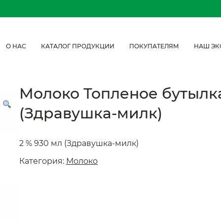
О НАС
КАТАЛОГ ПРОДУКЦИИ
ПОКУПАТЕЛЯМ
НАШ ЭК
Молоко Топленое бутылка
(Здравушка-милк)
2 % 930 мл (Здравушка-милк)
Категория:
Молоко