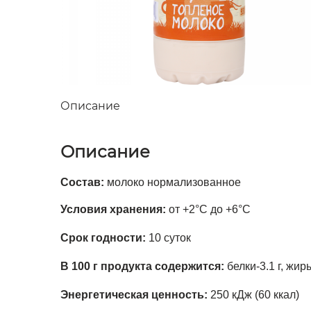
Описание
Описание
Состав:
молоко нормализованное
Условия хранения:
от +2°С до +6°С
Срок годности:
10 суток
В 100 г продукта содержится:
белки-3.1 г, жиры
Энергетическая ценность:
250 кДж (60 ккал)