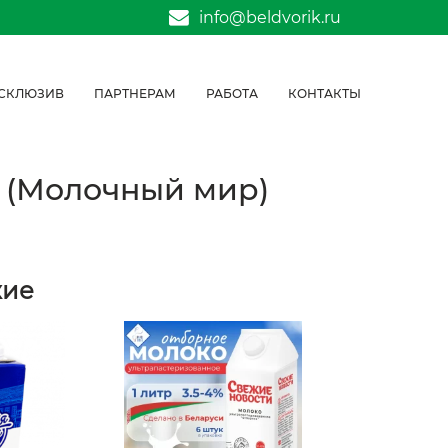
info@beldvorik.ru
СКЛЮЗИВ
ПАРТНЕРАМ
РАБОТА
КОНТАКТЫ
 (Молочный мир)
жие