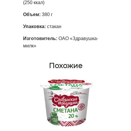
(250 ккал)
Объем:
380 г
Упаковка:
стакан
Изготовитель:
ОАО «Здравушка-
милк»
Похожие