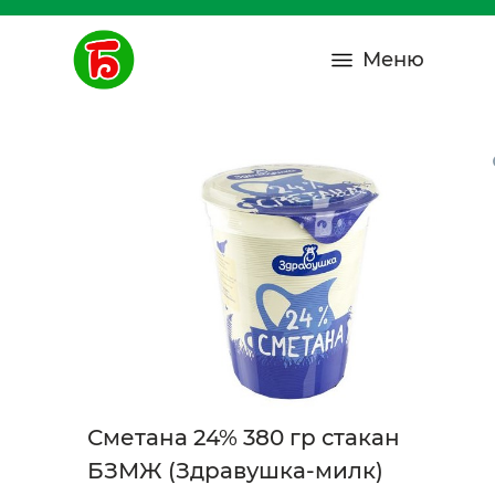
Меню
Сметана 24% 380 гр стакан
БЗМЖ (Здравушка-милк)