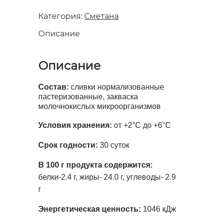
Категория:
Сметана
Описание
Описание
Состав:
сливки нормализованные
пастеризованные, закваска
молочнокислых микроорганизмов
Условия хранения:
от +2°С до +6°С
Срок годности:
30 суток
В 100 г продукта содержится:
белки-2.4 г, жиры- 24.0 г, углеводы- 2.9
г
Энергетическая ценность:
1046 кДж