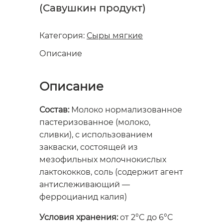
(Савушкин продукт)
Категория:
Сыры мягкие
Описание
Описание
Состав:
Молоко нормализованное
пастеризованное (молоко,
сливки), с использованием
закваски, состоящей из
мезофильных молочнокислых
лактококков, соль (содержит агент
антислеживающий —
ферроцианид калия)
Условия хранения:
от 2°C до 6°C