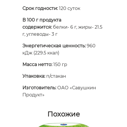
Срок годности:
120 суток
В 100 г продукта
содержится:
белки- 6 г, жиры- 21.5
г, углеводы- 3 г
Энергетическая ценность:
960
кДж (229.5 ккал)
Масса нетто:
150 гр
Упаковка:
п/стакан
Изготовитель:
ОАО «Савушкин
Продукт»
Похожие