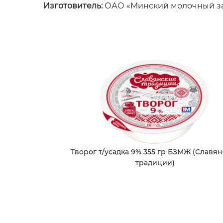
Изготовитель:
ОАО «Минский молочный з
Творог т/усадка 9% 355 гр БЗМЖ (Славя
традиции)