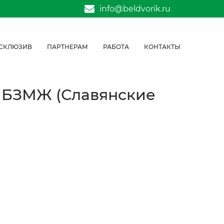
info@beldvorik.ru
СКЛЮЗИВ
ПАРТНЕРАМ
РАБОТА
КОНТАКТЫ
гр БЗМЖ (Славянские