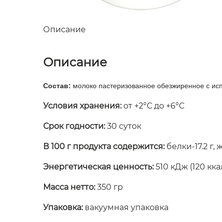
Описание
Описание
Состав:
молоко пастеризованное обезжиренное с исп
Условия хранения:
от +2°С до +6°С
Срок годности:
30 суток
В 100 г продукта содержится:
белки-17.2 г, ж
Энергетическая ценность:
510 кДж (120 кка
Масса нетто:
350 гр
Упаковка:
вакуумная упаковка