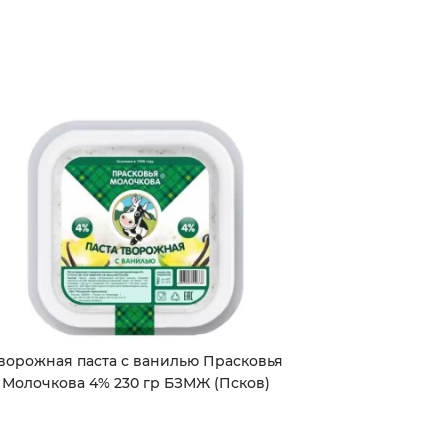
ворожная паста с ванилью Прасковья
Молочкова 4% 230 гр БЗМЖ (Псков)