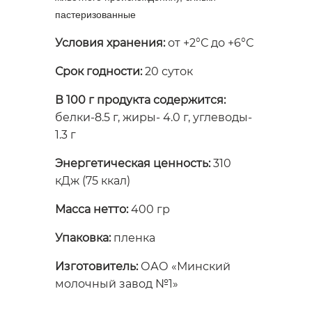
пастеризованные
Условия хранения:
от +2°С до +6°С
Срок годности:
20 суток
В 100 г продукта содержится:
белки-8.5 г, жиры- 4.0 г, углеводы-
1.3 г
Энергетическая ценность:
310
кДж (75 ккал)
Масса нетто:
400 гр
Упаковка:
пленка
Изготовитель:
ОАО «Минский
молочный завод №1»