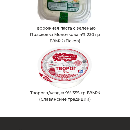
Творожная паста с зеленью
Прасковья Молочкова 4% 230 гр
БЗМЖ (Псков)
Творог т/усадка 9% 355 гр БЗМЖ
(Славянские традиции)