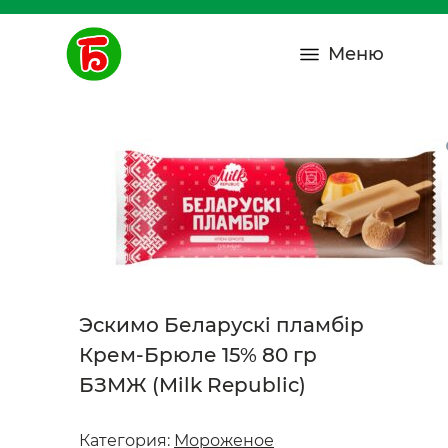
Меню
Эскимо Беларускi пламбiр
Крем-Брюле 15% 80 гр
БЗМЖ (Milk Republic)
Категория:
Мороженое