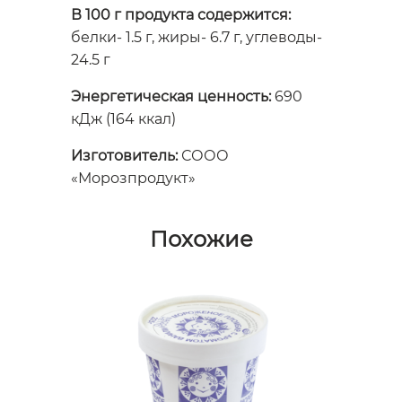
В 100 г продукта содержится:
белки- 1.5 г, жиры- 6.7 г, углеводы-
24.5 г
Энергетическая ценность:
690
кДж (164 ккал)
Изготовитель:
СООО
«Морозпродукт»
Похожие