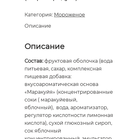
Категория:
Мороженое
Описание
Описание
Состав:
фруктовая оболочка (вода
питьевая, сахар, комплексная
пищевая добавка:
вкусоароматическая основа
«Маракуйя» (концентрированные
соки ( маракуйевый,
яблочный), вода, ароматизатор,
регулятор кислотности лимонная
кислота), сухой глюкозный сироп,
сок яблочный
концентрированный, эмульгатор