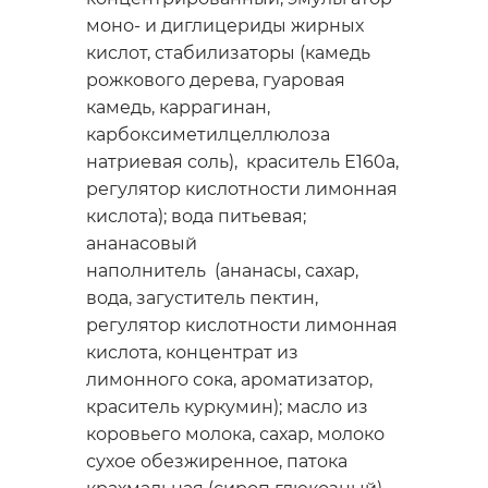
моно- и диглицериды жирных
кислот, стабилизаторы (камедь
рожкового дерева, гуаровая
камедь, каррагинан,
карбоксиметилцеллюлоза
натриевая соль), краситель Е160а,
регулятор кислотности лимонная
кислота); вода питьевая;
ананасовый
наполнитель (ананасы, сахар,
вода, загуститель пектин,
регулятор кислотности лимонная
кислота, концентрат из
лимонного сока, ароматизатор,
краситель куркумин); масло из
коровьего молока, сахар, молоко
сухое обезжиренное, патока