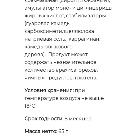
крахмальная (сироп глюкозный),
эмульгатор моно- и диглицериды
жирных кислот, стабилизаторы
(гуаровая камедь,
карбоксиметилцеллюлоза
натриевая соль, каррагинан,
камедь рожкового
дерева). Продукт может
содержать незначительное
количество арахиса, орехов,
яичных продуктов, глютена.
Условия хранения:
при
температуре воздуха не выше
18°C
Срок годности:
8 месяцев
Масса нетто:
65 г