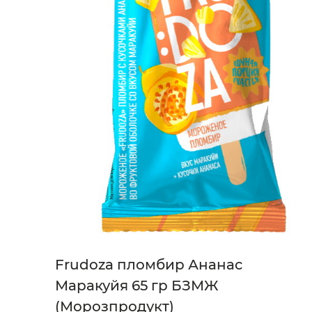
Frudoza пломбир Ананас
Маракуйя 65 гр БЗМЖ
(Морозпродукт)