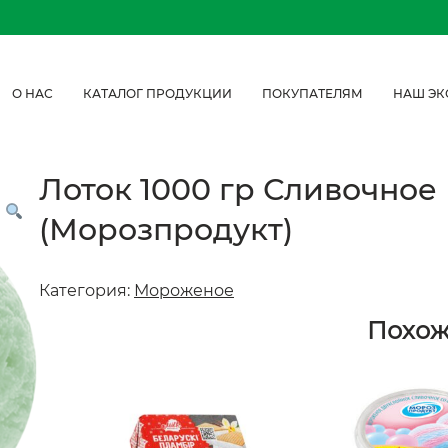
О НАС
КАТАЛОГ ПРОДУКЦИИ
ПОКУПАТЕЛЯМ
НАШ ЭК
Лоток 1000 гр Сливочно
(Морозпродукт)
Категория:
Мороженое
Похо