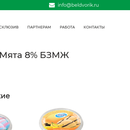
info@beldvorik.ru
СКЛЮЗИВ
ПАРТНЕРАМ
РАБОТА
КОНТАКТЫ
е Мята 8% БЗМЖ
жие