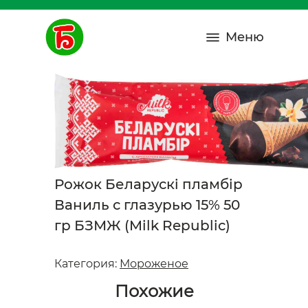
Меню
Рожок Беларускi пламбiр
Ваниль с глазурью 15% 50
гр БЗМЖ (Milk Republic)
Категория:
Мороженое
Похожие