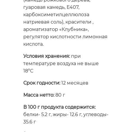
гуаровая камедь, Е407,
карбоксиметилцеллюлоза
натриевая соль), красители ,
ароматизатор «Клубника»,
регулятор кислотности лимонная
кислота.
Условия хранения:
при
температуре воздуха не выше
18°C
Срок годности:
12 месяцев
Масса нетто:
80 г
В 100 г продукта содержится:
белки- 5.2 г, жиры- 12.6 г, углеводы-
35.6 г