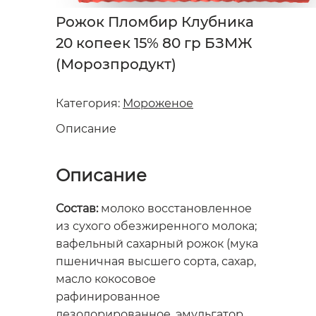
Рожок Пломбир Клубника
20 копеек 15% 80 гр БЗМЖ
(Морозпродукт)
Категория:
Мороженое
Описание
Описание
Состав:
молоко восстановленное
из сухого обезжиренного молока;
вафельный сахарный рожок (мука
пшеничная высшего сорта, сахар,
масло кокосовое
рафинированное
дезодорированное, эмульгатор