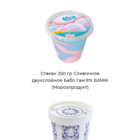
Стакан 250 гр Сливочное
двухслойное Бабл Гам 8% БЗМЖ
(Морозпродукт)