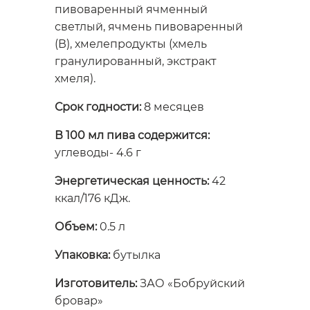
пивоваренный ячменный
светлый, ячмень пивоваренный
(В), хмелепродукты (хмель
гранулированный, экстракт
хмеля).
Срок годности:
8 месяцев
В 100 мл пива содержится:
углеводы- 4.6 г
Энергетическая ценность:
42
ккал/176 кДж.
Объем:
0.5 л
Упаковка:
бутылка
Изготовитель:
ЗАО «Бобруйский
бровар»