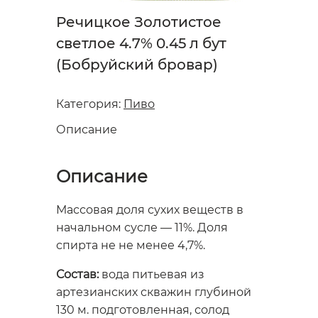
Речицкое Золотистое
светлое 4.7% 0.45 л бут
(Бобруйский бровар)
Категория:
Пиво
Описание
Описание
Массовая доля сухих веществ в
начальном сусле — 11%. Доля
спирта не не менее 4,7%.
Состав:
вода питьевая из
артезианских скважин глубиной
130 м. подготовленная, солод