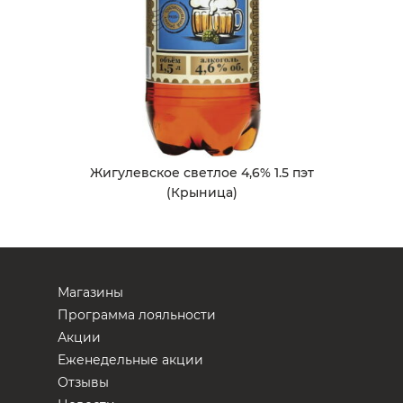
Жигулевское светлое 4,6% 1.5 пэт
(Крыница)
Магазины
Программа лояльности
Акции
Еженедельные акции
Отзывы