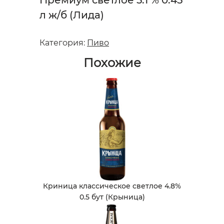
Премиум светлое 5.1 % 0.45
л ж/б (Лида)
Категория:
Пиво
Похожие
Криница классическое светлое 4.8%
0.5 бут (Крыница)