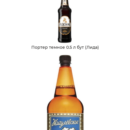
Портер темное 0.5 л бут (Лида)