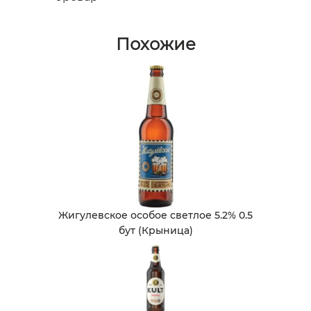
Похожие
Жигулевское особое светлое 5.2% 0.5
бут (Крыница)