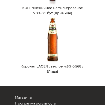
KULT пшеничное нефильтрованое
5.0% 0.5 бут (Крыница)
Коронет LAGER светлое 4.6% 0.568 л
(Лида)
Магазины
Программа лояльности