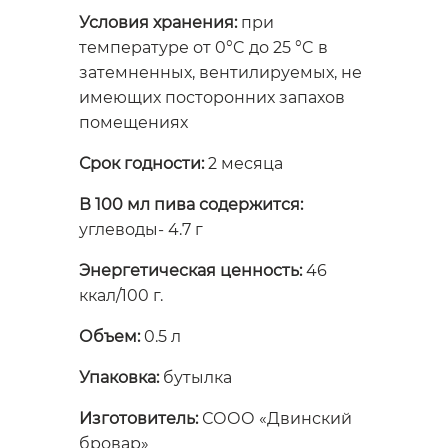
Условия хранения:
при
температуре от 0°C до 25 °C в
затемненных, вентилируемых, не
имеющих посторонних запахов
помещениях
Срок годности:
2 месяца
В 100 мл пива содержится:
углеводы- 4.7 г
Энергетическая ценность:
46
ккал/100 г.
Объем:
0.5 л
Упаковка:
бутылка
Изготовитель:
СООО «Двинский
бровар»