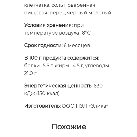
клетчатка, соль поваренная
пищевая, перец черный молотый
Условия хранения:
при
температуре воздуха 18°C
Срок годности:
6 месяцев
В 100 г продукта содержится:
белки- 5.5 г, жиры- 4.5 г, углеводы-
21.0 г
Энергетическая ценность:
630
кДж (150 ккал)
Изготовитель:
ООО ПЭЛ «Элика»
Похожие