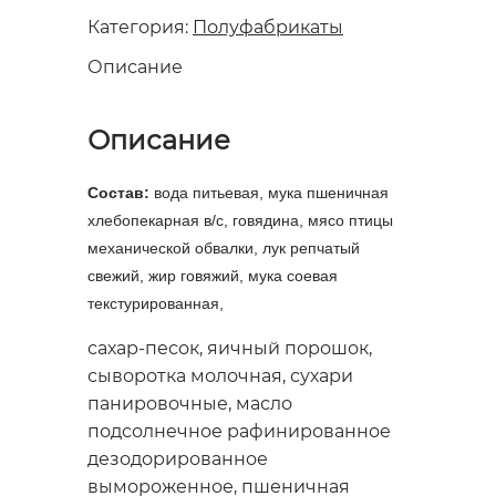
Категория:
Полуфабрикаты
Описание
Описание
Состав:
вода питьевая, мука пшеничная
хлебопекарная в/с, говядина, мясо птицы
механической обвалки, лук репчатый
свежий, жир говяжий, мука соевая
текстурированная,
сахар-песок, яичный порошок,
сыворотка молочная, сухари
панировочные, масло
подсолнечное рафинированное
дезодорированное
вымороженное, пшеничная