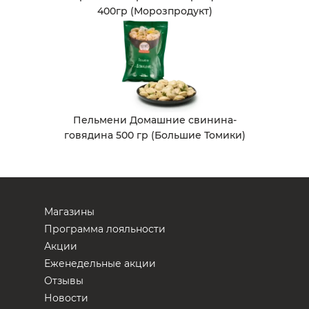
400гр (Морозпродукт)
Пельмени Домашние свинина-
говядина 500 гр (Большие Томики)
Магазины
Программа лояльности
Акции
Еженедельные акции
Отзывы
Новости