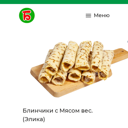
Меню
Блинчики с Мясом вес.
(Элика)