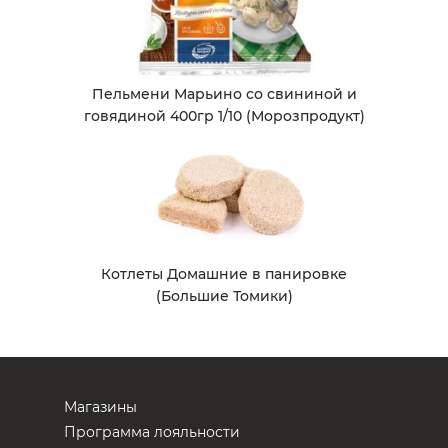
Пельмени Марьино со свининой и
говядиной 400гр 1/10 (Морозпродукт)
Котлеты Домашние в панировке
(Большие Томики)
Магазины
Программа лояльности