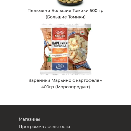
Пельмени Большие Томики 500 гр
(Большие Томики)
Вареники Марьино с картофелем
400гр (Морозпродукт)
Магазины
Программа лояльности