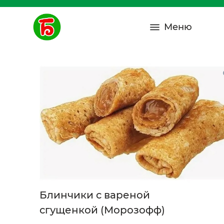
Меню
Блинчики с вареной
сгущенкой (Морозофф)