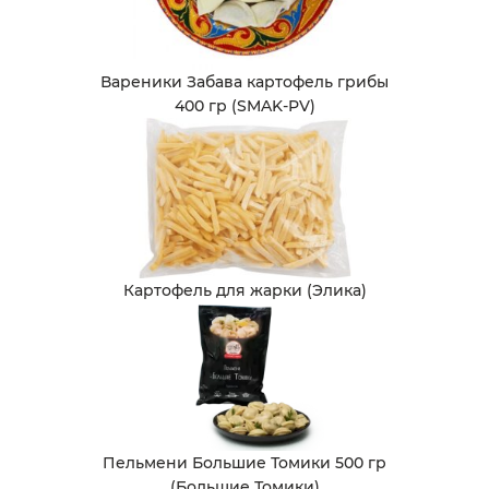
Вареники Забава картофель грибы
400 гр (SMAK-PV)
Картофель для жарки (Элика)
Пельмени Большие Томики 500 гр
(Большие Томики)