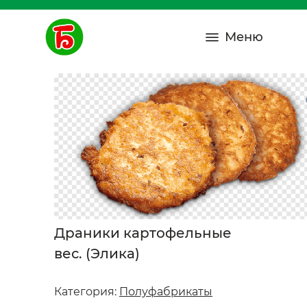
Меню
Драники картофельные
вес. (Элика)
Категория:
Полуфабрикаты