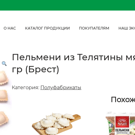
О НАС
КАТАЛОГ ПРОДУКЦИИ
ПОКУПАТЕЛЯМ
НАШ ЭК
Пельмени из Телятины м
гр (Брест)
Категория:
Полуфабрикаты
Похо