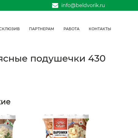
info@beldvorik.ru
СКЛЮЗИВ
ПАРТНЕРАМ
РАБОТА
КОНТАКТЫ
ясные подушечки 430
жие