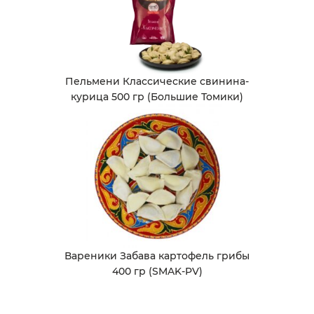
Пельмени Классические свинина-
курица 500 гр (Большие Томики)
Вареники Забава картофель грибы
400 гр (SMAK-PV)