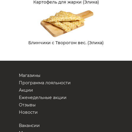
Картофель для жарки (Элика)
Блинчики с Творогом вес. (Элика)
Магазины
Программа лояльности
Акции
Еженедельные акции
Отзывы
Новости
Вакансии