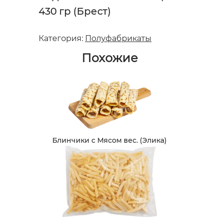
430 гр (Брест)
Категория:
Полуфабрикаты
Похожие
Блинчики с Мясом вес. (Элика)