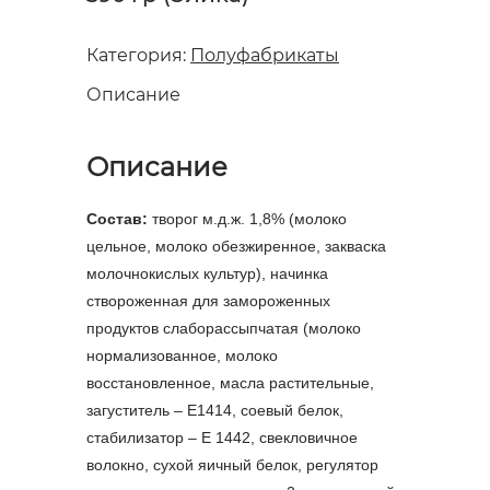
Категория:
Полуфабрикаты
Описание
Описание
Состав:
творог м.д.ж. 1,8% (молоко
цельное, молоко обезжиренное, закваска
молочнокислых культур), начинка
створоженная для замороженных
продуктов слаборассыпчатая (молоко
нормализованное, молоко
восстановленное, масла растительные,
загуститель – Е1414, соевый белок,
стабилизатор – Е 1442, свекловичное
волокно, сухой яичный белок, регулятор