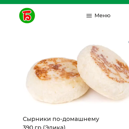
Меню
Сырники по-домашнему
390 гр (Элика)