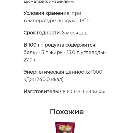
ароматизатор «ванилин».
Условия хранения:
при
температуре воздуха -18°C
Срок годности:
6 месяцев
В 100 г продукта содержится:
белки- 3 г, жиры- 13.0 г, углеводы-
27.0 г
Энергетическая ценность:
1000
кДж (240.0 ккал)
Изготовитель:
ООО ПЗП «Элика»
Похожие