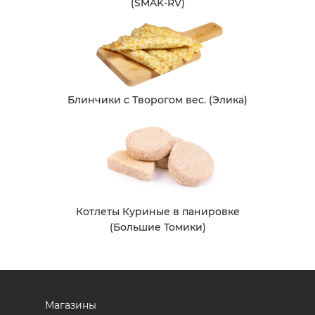
(SMAK-RV)
Блинчики с Творогом вес. (Элика)
Котлеты Куриные в панировке
(Большие Томики)
Магазины