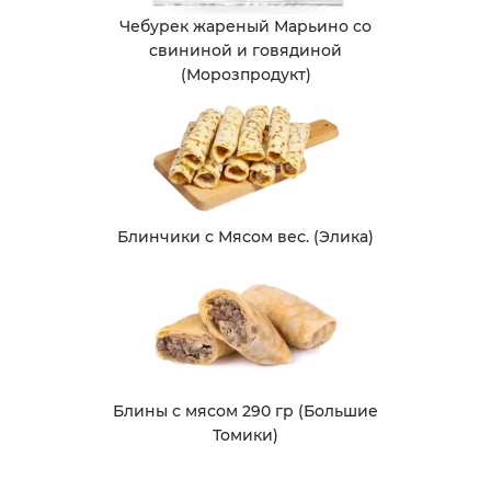
Чебурек жареный Марьино со
свининой и говядиной
(Морозпродукт)
Блинчики с Мясом вес. (Элика)
Блины с мясом 290 гр (Большие
Томики)