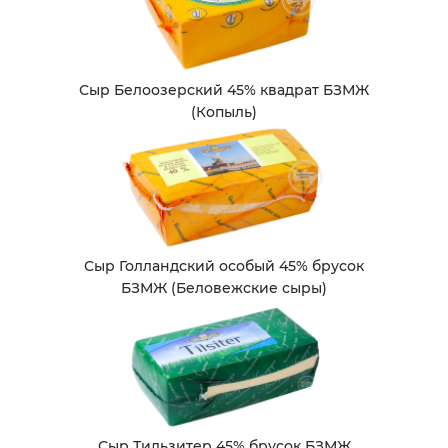
Сыр Белоозерский 45% квадрат БЗМЖ
(Копыль)
Сыр Голландский особый 45% брусок
БЗМЖ (Беловежские сыры)
Сыр Тильзитер 45% брусок БЗМЖ