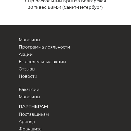
Сыр рассольный Брынза Болгарская
30 % вес БЗМЖ (Санкт-Петербург)
Магазины
Программа лояльности
Акции
Еженедельные акции
Отзывы
Новости
Вакансии
Магазины
ПАРТНЕРАМ
Поставщикам
Аренда
Франшиза