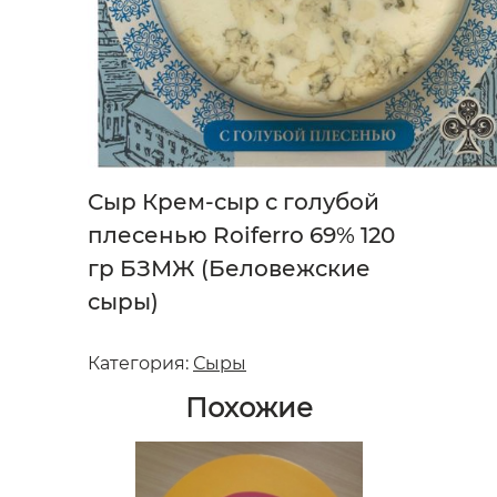
Сыр Крем-сыр с голубой
плесенью Roiferro 69% 120
гр БЗМЖ (Беловежские
сыры)
Категория:
Сыры
Похожие