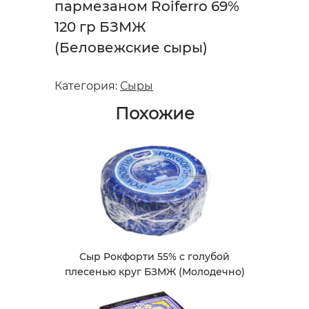
пармезаном Roiferro 69%
120 гр БЗМЖ
(Беловежские сыры)
Категория:
Сыры
Похожие
Сыр Рокфорти 55% с голубой
плесенью круг БЗМЖ (Молодечно)