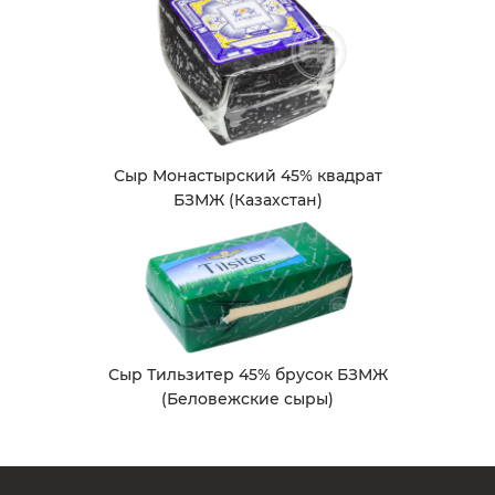
Сыр Монастырский 45% квадрат
БЗМЖ (Казахстан)
Сыр Тильзитер 45% брусок БЗМЖ
(Беловежские сыры)