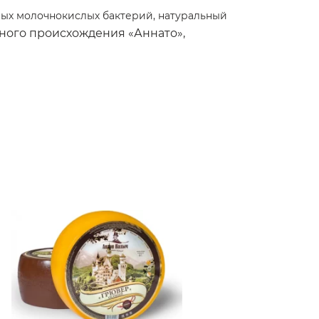
ных молочнокислых бактерий, натуральный
ного происхождения «Аннато»,