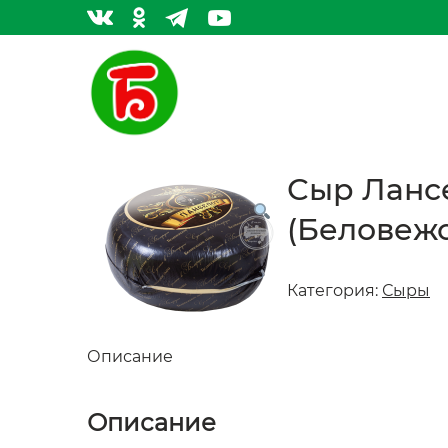
Сыр Лансе
(Беловеж
Категория:
Сыры
Описание
Описание