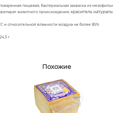
поваренная пищевая, бактериальная закваска из мезофиль
краситель натураль
репарат животного происхождения,
°С и относительной влажности воздуха не более 85%
24.3 г
Похожие