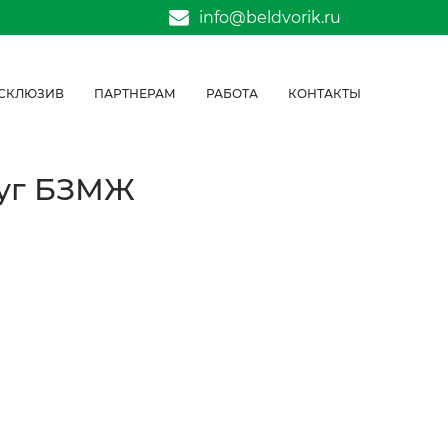
info@beldvorik.ru
СКЛЮЗИВ
ПАРТНЕРАМ
РАБОТА
КОНТАКТЫ
руг БЗМЖ