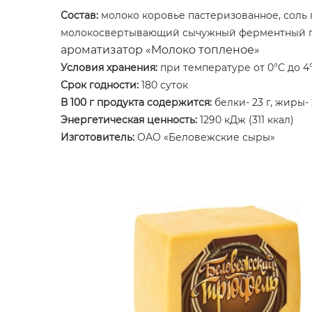
Состав:
молоко коровье пастеризованное, соль 
молокосвертывающий сычужный ферментный п
ароматизатор «Молоко топленое»
Условия хранения:
при температуре от 0°С до 4
Срок годности:
180 суток
В 100 г продукта содержится:
белки- 23 г, жиры- 
Энергетическая ценность:
1290 кДж (311 ккал)
Изготовитель:
ОАО «Беловежские сыры»