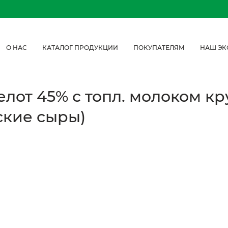
О НАС
КАТАЛОГ ПРОДУКЦИИ
ПОКУПАТЕЛЯМ
НАШ ЭК
лот 45% с топл. молоком к
ские сыры)