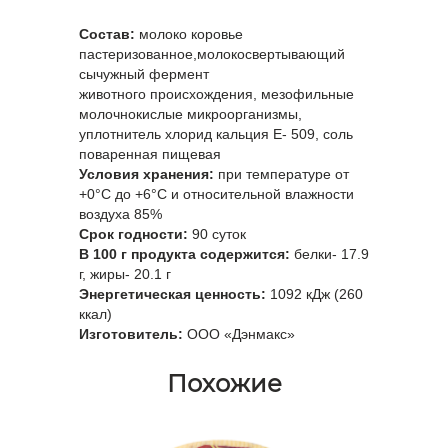
Состав:
молоко коровье
пастеризованное,молокосвертывающий
сычужный фермент
животного происхождения, мезофильные
молочнокислые микроорганизмы,
уплотнитель хлорид кальция E- 509, соль
поваренная пищевая
Условия хранения:
при температуре от
+0°С до +6°С и относительной влажности
воздуха 85%
Срок годности:
90 суток
В 100 г продукта содержится:
белки- 17.9
г, жиры- 20.1 г
Энергетическая ценность:
1092 кДж (260
ккал)
Изготовитель:
ООО «Дэнмакс»
Похожие