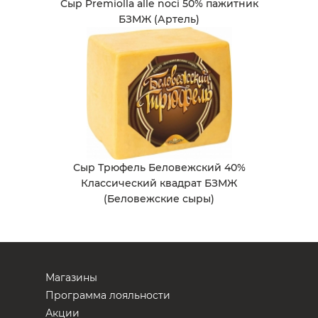
Сыр Premiolla alle noci 50% пажитник
БЗМЖ (Артель)
Сыр Трюфель Беловежский 40%
Классический квадрат БЗМЖ
(Беловежские сыры)
Магазины
Программа лояльности
Акции