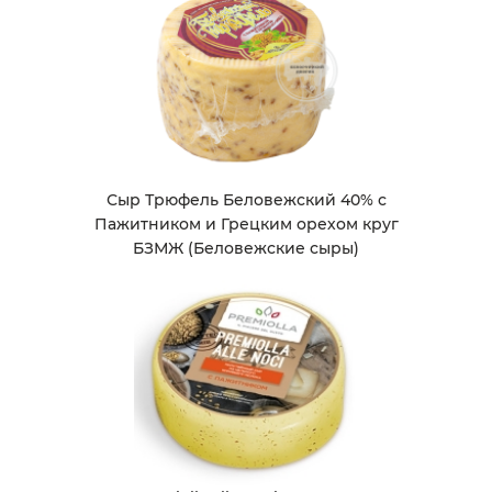
Сыр Трюфель Беловежский 40% с
Пажитником и Грецким орехом круг
БЗМЖ (Беловежские сыры)