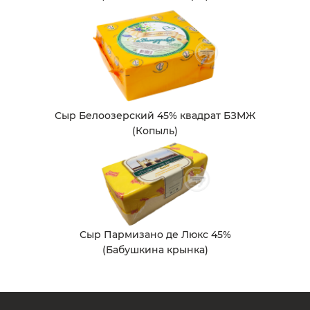
Сыр Белоозерский 45% квадрат БЗМЖ
(Копыль)
Сыр Пармизано де Люкс 45%
(Бабушкина крынка)