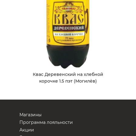
Квас Деревенский на хлебной
корочке 1.5 пэт (Могилёв)
Магазины
Программа лояльности
Акции