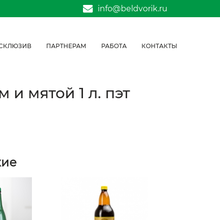
info@beldvorik.ru
СКЛЮЗИВ
ПАРТНЕРАМ
РАБОТА
КОНТАКТЫ
 и мятой 1 л. пэт
жие