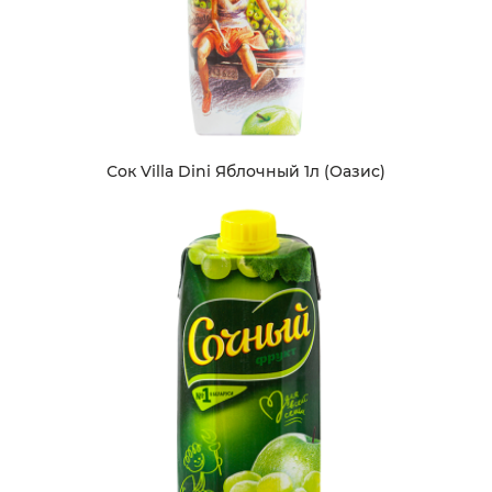
Сок Villa Dini Яблочный 1л (Оазис)