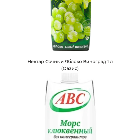
Нектар Сочный Яблоко Виноград 1 л
(Оазис)