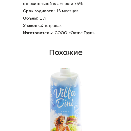
относительной влажности 75%
Срок годности:
16 месяцев
Объем:
1 л
Упаковка:
тетрапак
Изготовитель:
СООО «Оазис Груп»
Похожие