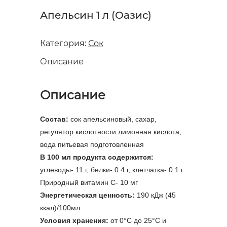
Апельсин 1 л (Оазис)
Категория:
Сок
Описание
Описание
Состав:
сок апельсиновый, сахар,
регулятор кислотности лимонная кислота,
вода питьевая подготовленная
В 100 мл продукта содержится:
углеводы- 11 г, белки- 0.4 г, клетчатка- 0.1 г.
Природный витамин С- 10 мг
Энергетическая ценность:
190 кДж (45
ккал)/100мл.
Условия хранения:
от 0°С до 25°С и