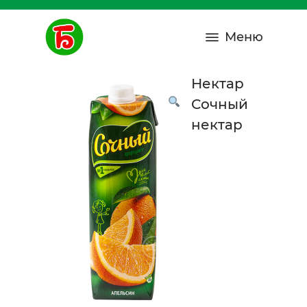
Меню
Нектар
Сочный
нектар