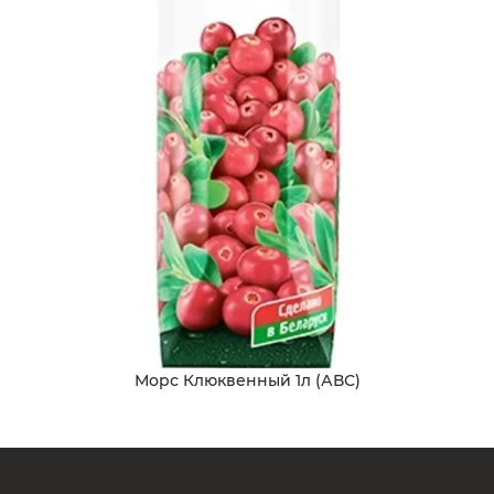
Морс Клюквенный 1л (АВС)