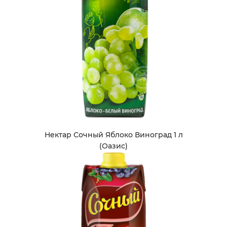
Нектар Сочный Яблоко Виноград 1 л
(Оазис)