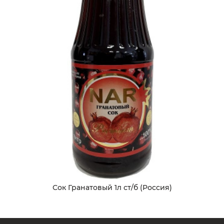
Сок Гранатовый 1л ст/б (Россия)