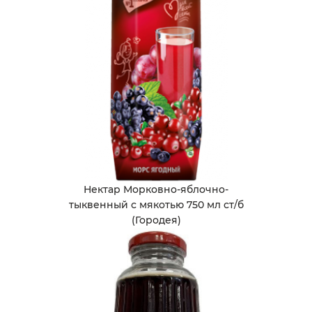
Нектар Морковно-яблочно-
тыквенный с мякотью 750 мл ст/б
(Городея)