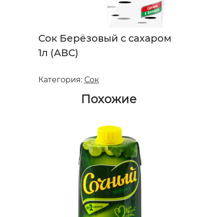
Сок Берёзовый с сахаром
1л (АВС)
Категория:
Сок
Похожие