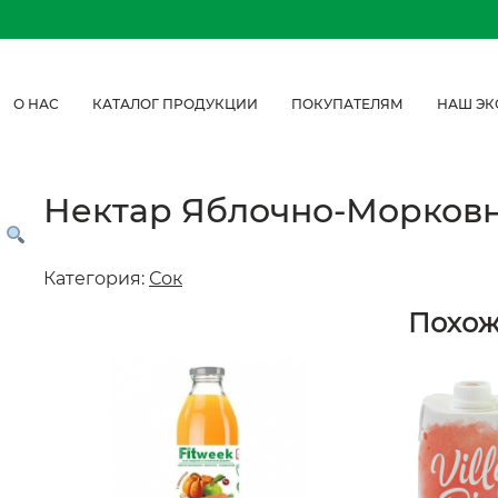
О НАС
КАТАЛОГ ПРОДУКЦИИ
ПОКУПАТЕЛЯМ
НАШ ЭК
Нектар Яблочно-Морковны
Категория:
Сок
Похо